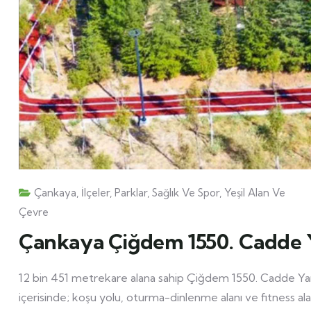
Çankaya
,
İlçeler
,
Parklar
,
Sağlık Ve Spor
,
Yeşil Alan Ve
Çevre
Çankaya Çiğdem 1550. Cadde Y
12 bin 451 metrekare alana sahip Çiğdem 1550. Cadde Yanı
içerisinde; koşu yolu, oturma-dinlenme alanı ve fitness alan