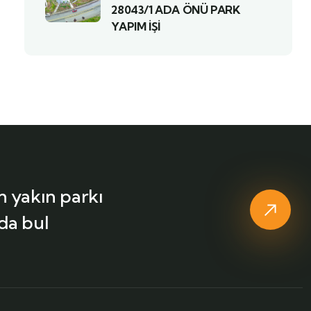
28043/1 ADA ÖNÜ PARK
YAPIM İŞİ
n yakın parkı
da bul