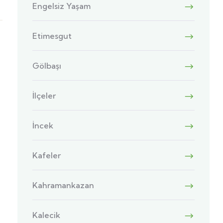
Engelsiz Yaşam
Etimesgut
Gölbaşı
İlçeler
İncek
Kafeler
Kahramankazan
Kalecik