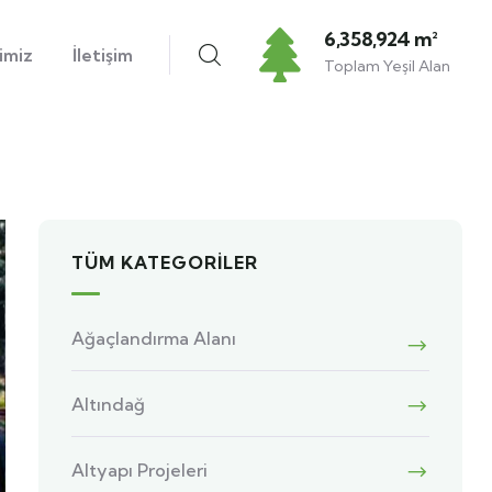
6,358,924 m²
imiz
İletişim
Toplam Yeşil Alan
TÜM KATEGORILER
Ağaçlandırma Alanı
Altındağ
Altyapı Projeleri