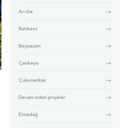
Ar-Ge
Batıkent
Beypazarı
Çankaya
Çukurambar
Devam eden projeler
Elmadağ